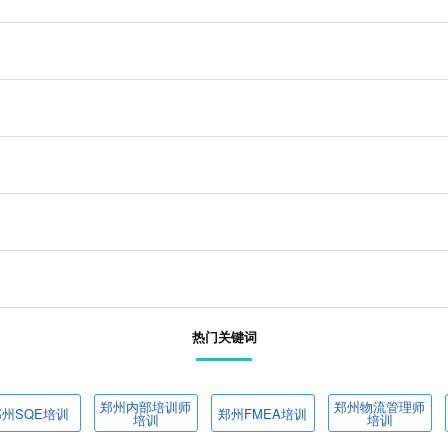
热门关键词
郑州内部培训师
郑州物流管理师
郑州SQE培训
郑州FMEA培训
培训
培训