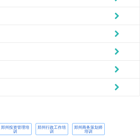
郑州投资管理培
郑州行政工作培
郑州商务策划师
训
训
培训