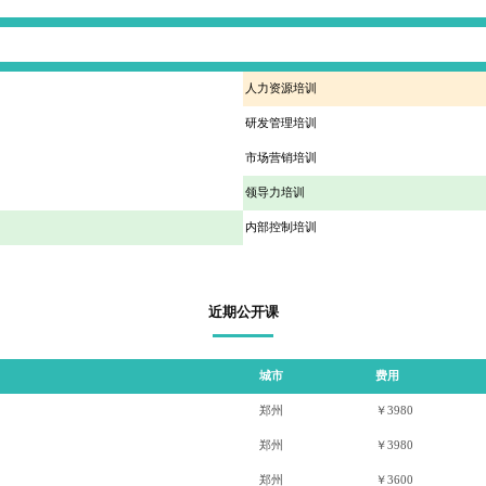
人力资源培训
研发管理培训
市场营销培训
领导力培训
内部控制培训
近期公开课
城市
费用
郑州
￥3980
郑州
￥3980
郑州
￥3600