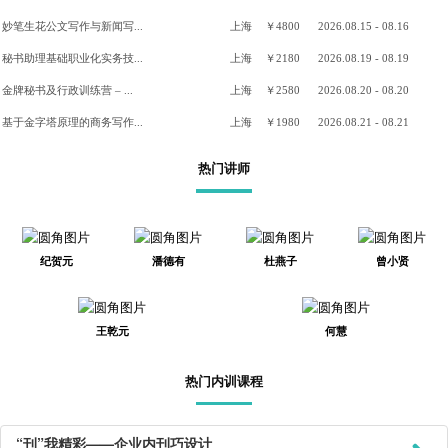
妙笔生花公文写作与新闻写...
上海
￥4800
2026.08.15 - 08.16
秘书助理基础职业化实务技...
上海
￥2180
2026.08.19 - 08.19
金牌秘书及行政训练营 – ...
上海
￥2580
2026.08.20 - 08.20
基于金字塔原理的商务写作...
上海
￥1980
2026.08.21 - 08.21
热门讲师
纪贺元
潘德有
杜燕子
曾小贤
王乾元
何慧
热门内训课程
“刊”我精彩——企业内刊巧设计