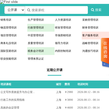
搜索
销售培训
生产管理培训
人力资源培训
采购管理培训
物流管理培训
行政管理培训
研发管理培训
财务管理培训
项目管理培训
中层管理培训
市场营销培训
客户服务培训
商务礼仪培训
质量管理培训
领导力培训
战略管理培训
国际贸易培训
税务会计培训
内部控制培训
沟通技巧培训
职业技能培训
管理体系认证
近期公开课
培训课程
城市
费用
培训时间
公文写作质效提升与办公室...
上海
￥2980
2026.08.12 - 08.16
行政工作的实用指南
上海
￥3890
2026.08.13 - 08.14
高效的会议管理
上海
￥4600
2026.08.13 - 08.14