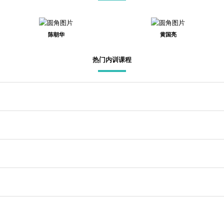
陈朝华
黄国亮
热门内训课程