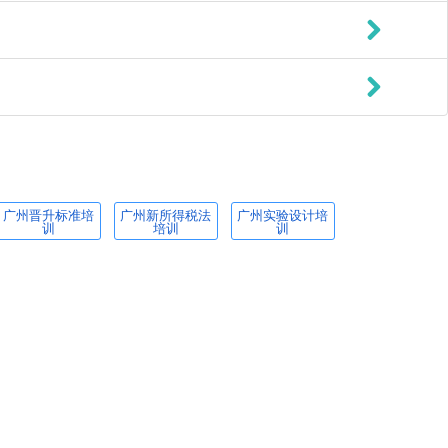
广州晋升标准培
广州新所得税法
广州实验设计培
训
培训
训