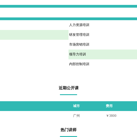
人力资源培训
研发管理培训
市场营销培训
领导力培训
内部控制培训
近期公开课
城市
费用
广州
￥3800
热门讲师