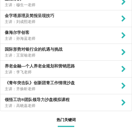
主讲：穆生一老师
金字塔原理及简报呈现技巧
主讲：刘成熙老师
像海尔学创客
主讲：孙海蓝老师
国际形势对银行业的机遇与挑战
主讲：王宣喻老师
养老金融—个人养老金规划和营销思路
主讲：李飞老师
《青年突击队》创新团青工作情境沙盘
主讲：齐焕昕老师
领悟工坊®团队领导力沙盘模拟课程
主讲：高晓嘉老师
热门关键词