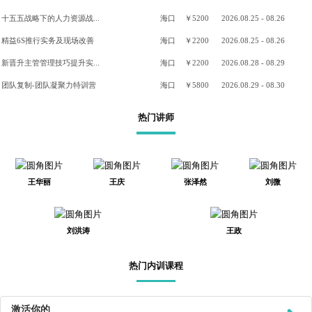
十五五战略下的人力资源战...
海口
￥5200
2026.08.25 - 08.26
精益6S推行实务及现场改善
海口
￥2200
2026.08.25 - 08.26
新晋升主管管理技巧提升实...
海口
￥2200
2026.08.28 - 08.29
团队复制-团队凝聚力特训营
海口
￥5800
2026.08.29 - 08.30
热门讲师
王华丽
王庆
张泽然
刘微
刘洪涛
王政
热门内训课程
激活你的