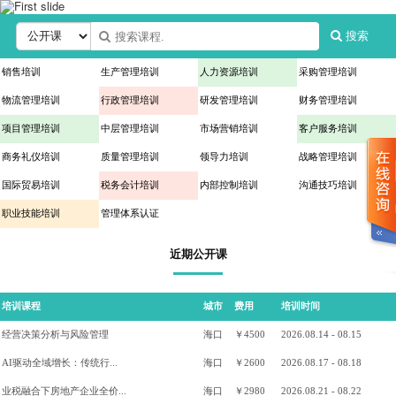
搜索
销售培训
生产管理培训
人力资源培训
采购管理培训
物流管理培训
行政管理培训
研发管理培训
财务管理培训
项目管理培训
中层管理培训
市场营销培训
客户服务培训
商务礼仪培训
质量管理培训
领导力培训
战略管理培训
国际贸易培训
税务会计培训
内部控制培训
沟通技巧培训
职业技能培训
管理体系认证
近期公开课
培训课程
城市
费用
培训时间
经营决策分析与风险管理
海口
￥4500
2026.08.14 - 08.15
AI驱动全域增长：传统行...
海口
￥2600
2026.08.17 - 08.18
业税融合下房地产企业全价...
海口
￥2980
2026.08.21 - 08.22