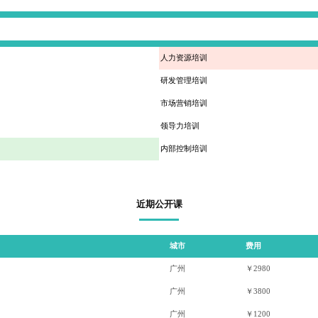
人力资源培训
研发管理培训
市场营销培训
领导力培训
内部控制培训
近期公开课
城市
费用
广州
￥2980
广州
￥3800
广州
￥1200