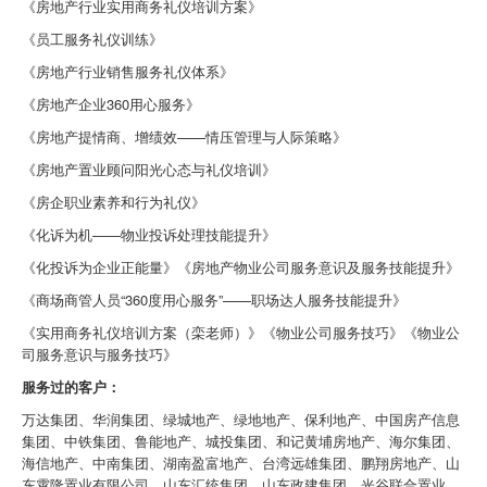
《房地产行业实用商务礼仪培训方案》
《员工服务礼仪训练》
《房地产行业销售服务礼仪体系》
《房地产企业360用心服务》
《房地产提情商、增绩效——情压管理与人际策略》
《房地产置业顾问阳光心态与礼仪培训》
《房企职业素养和行为礼仪》
《化诉为机——物业投诉处理技能提升》
《化投诉为企业正能量》《房地产物业公司服务意识及服务技能提升》
《商场商管人员“360度用心服务”——职场达人服务技能提升》
《实用商务礼仪培训方案（栾老师）》《物业公司服务技巧》《物业公
司服务意识与服务技巧》
服务过的客户：
万达集团、华润集团、绿城地产、绿地地产、保利地产、中国房产信息
集团、中铁集团、鲁能地产、城投集团、和记黄埔房地产、海尔集团、
海信地产、中南集团、湖南盈富地产、台湾远雄集团、鹏翔房地产、山
东霄隆置业有限公司、山东汇统集团、山东政建集团、光谷联合置业、