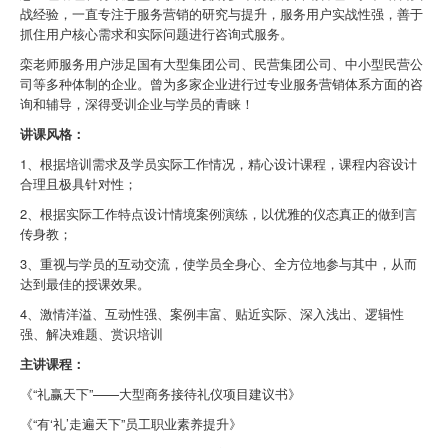
战经验，一直专注于服务营销的研究与提升，服务用户实战性强，善于
抓住用户核心需求和实际问题进行咨询式服务。
栾老师服务用户涉足国有大型集团公司、民营集团公司、中小型民营公
司等多种体制的企业。曾为多家企业进行过专业服务营销体系方面的咨
询和辅导，深得受训企业与学员的青睐！
讲课风格：
1、根据培训需求及学员实际工作情况，精心设计课程，课程内容设计
合理且极具针对性；
2、根据实际工作特点设计情境案例演练，以优雅的仪态真正的做到言
传身教；
3、重视与学员的互动交流，使学员全身心、全方位地参与其中，从而
达到最佳的授课效果。
4、激情洋溢、互动性强、案例丰富、贴近实际、深入浅出、逻辑性
强、解决难题、赏识培训
主讲课程：
《“礼赢天下”——大型商务接待礼仪项目建议书》
《“有‘礼’走遍天下”员工职业素养提升》