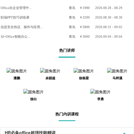
Office在企业管理中...
青岛
￥1980
2026.08.28 - 08.29
职场PPT技巧训练课
青岛
￥3200
2026.08.30 - 08.30
信息安全协议、操作与应用...
青岛
￥5800
2026.08.31 - 09.02
Al+Office智能办公...
青岛
￥3000
2026.09.04 - 09.04
热门讲师
潘鹏
佘丽超
徐栋梁
马梓溪
徐白
李勇
热门内训课程
HR必备office超强技能精讲