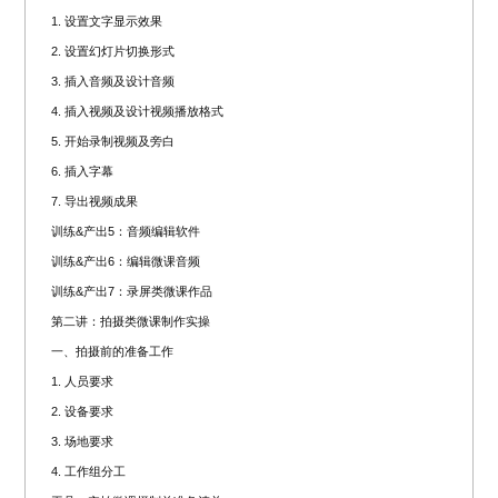
1. 设置文字显示效果
2. 设置幻灯片切换形式
3. 插入音频及设计音频
4. 插入视频及设计视频播放格式
5. 开始录制视频及旁白
6. 插入字幕
7. 导出视频成果
训练&产出5：音频编辑软件
训练&产出6：编辑微课音频
训练&产出7：录屏类微课作品
第二讲：拍摄类微课制作实操
一、拍摄前的准备工作
1. 人员要求
2. 设备要求
3. 场地要求
4. 工作组分工