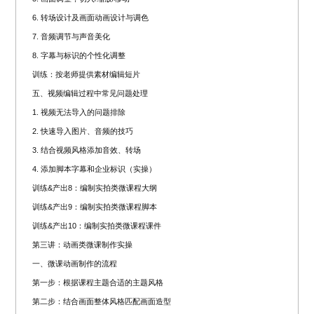
6. 转场设计及画面动画设计与调色
7. 音频调节与声音美化
8. 字幕与标识的个性化调整
训练：按老师提供素材编辑短片
五、视频编辑过程中常见问题处理
1. 视频无法导入的问题排除
2. 快速导入图片、音频的技巧
3. 结合视频风格添加音效、转场
4. 添加脚本字幕和企业标识（实操）
训练&产出8：编制实拍类微课程大纲
训练&产出9：编制实拍类微课程脚本
训练&产出10：编制实拍类微课程课件
第三讲：动画类微课制作实操
一、微课动画制作的流程
第一步：根据课程主题合适的主题风格
第二步：结合画面整体风格匹配画面造型