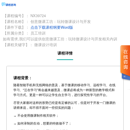
课程咨询
【课程编号】：
NX39724
【课程名称】：
创意微课工坊：玩转微课设计与开发
【课件下载】：
点击下载课程纲要Word版
【所属分类】：
员工培训
如有需求,我们可以提供创意微课工坊：玩转微课设计与开发相关内训
【课程关键字】：
微课设计培训
课程详情
课程背景：
随着智能手机和无线网络的普及，基于微课的移动学习、远程学习、在线
学习、“泛在学习”将会越来越普及，微课必将成为一种新型的教学模式和
学习方式。更是一种可以让学生自主学习，进行探究性学习的平台。
尽管大家都对这样的形势已经是有足够的认可，但是对于开发一门微课的
讲师来说，却不得不面对一些切实的问题：
→ 不会使用微课制作相关软件；
→ 如何录制的生动，想要的特效做不了；