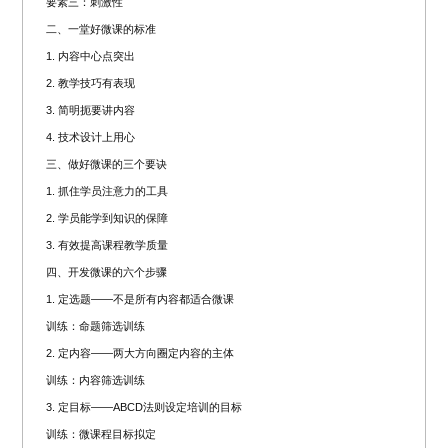
要素三：刺激性
二、一堂好微课的标准
1. 内容中心点突出
2. 教学技巧有表现
3. 简明扼要讲内容
4. 技术设计上用心
三、做好微课的三个要诀
1. 抓住学员注意力的工具
2. 学员能学到知识的保障
3. 有效提高课程教学质量
四、开发微课的六个步骤
1. 定选题——不是所有内容都适合微课
训练：命题筛选训练
2. 定内容——两大方向圈定内容的主体
训练：内容筛选训练
3. 定目标——ABCD法则设定培训的目标
训练：微课程目标拟定