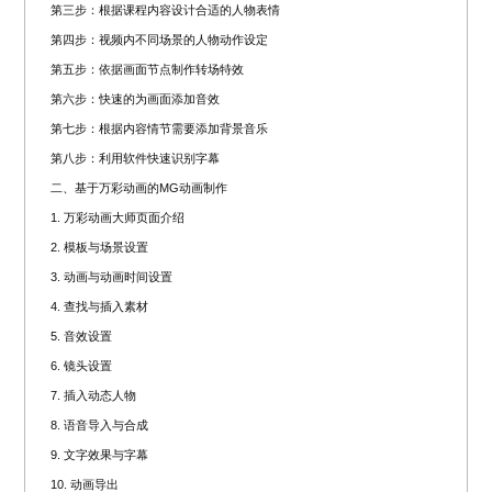
第三步：根据课程内容设计合适的人物表情
第四步：视频内不同场景的人物动作设定
第五步：依据画面节点制作转场特效
第六步：快速的为画面添加音效
第七步：根据内容情节需要添加背景音乐
第八步：利用软件快速识别字幕
二、基于万彩动画的MG动画制作
1. 万彩动画大师页面介绍
2. 模板与场景设置
3. 动画与动画时间设置
4. 查找与插入素材
5. 音效设置
6. 镜头设置
7. 插入动态人物
8. 语音导入与合成
9. 文字效果与字幕
10. 动画导出