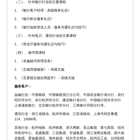
（二）、针对银行行业的主要课程
1、《银行客户经理：高级商务礼仪》
2、《银行柜台服务礼仪》
3、《银行临柜营业人员：服务沟通礼仪与技巧》
（三）、针对电力、通讯行业的主要课程
1、《营业厅服务沟通礼仪与技巧》
（四）、秘书类课程
1、《卓越秘书管理实务》
2、《文秘四项修炼》－初级文秘
3、《五星级文秘自我提升》－高级文秘
服务客户：
金融行业：中国银联、中国银联浙江分公司、中国农业银行省分行、农行
绍兴市分行、农行杭州市分行、建设银行省分行、中国银行绍兴市分行、
上海浦发银行、北京银行杭州市分行、工商银行丹阳分行等。
通讯行业：浙江省移动、杭州市移动、江苏省移动、上海号码百事通、
114、10086等。
其他行业：杭州地铁、杭州铁路、浙大网新、圣山集团、第七医院、绍兴
市疾控中心、龙盛集团、三花集团、百诚集团、浙江省商业集团、国大旅
业集团、雷迪森酒店、海外旅游、绍兴市文明办，杭州总工会、台州妇联