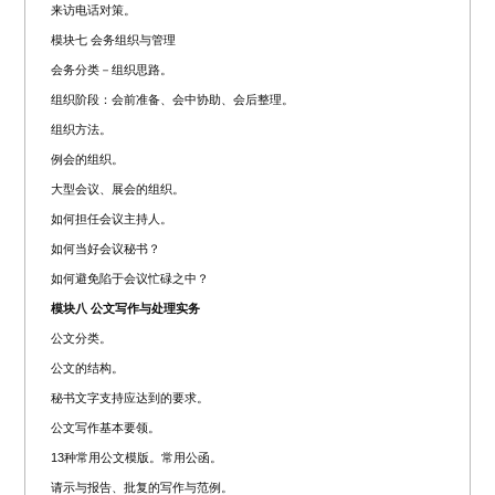
来访电话对策。
模块七 会务组织与管理
会务分类－组织思路。
组织阶段：会前准备、会中协助、会后整理。
组织方法。
例会的组织。
大型会议、展会的组织。
如何担任会议主持人。
如何当好会议秘书？
如何避免陷于会议忙碌之中？
模块八 公文写作与处理实务
公文分类。
公文的结构。
秘书文字支持应达到的要求。
公文写作基本要领。
13种常用公文模版。常用公函。
请示与报告、批复的写作与范例。