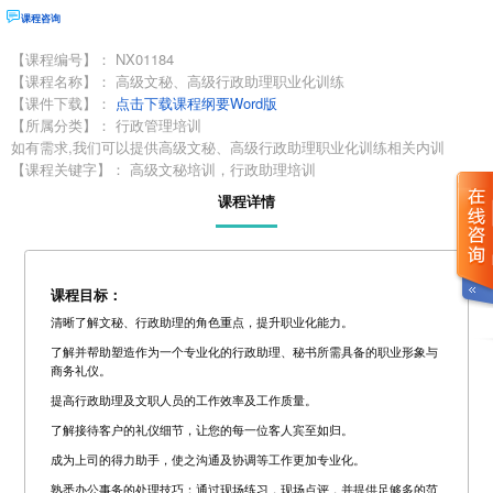
课程咨询
【课程编号】：
NX01184
【课程名称】：
高级文秘、高级行政助理职业化训练
【课件下载】：
点击下载课程纲要Word版
【所属分类】：
行政管理培训
如有需求,我们可以提供高级文秘、高级行政助理职业化训练相关内训
【课程关键字】：
高级文秘培训，行政助理培训
课程详情
课程目标：
清晰了解文秘、行政助理的角色重点，提升职业化能力。
了解并帮助塑造作为一个专业化的行政助理、秘书所需具备的职业形象与
商务礼仪。
提高行政助理及文职人员的工作效率及工作质量。
了解接待客户的礼仪细节，让您的每一位客人宾至如归。
成为上司的得力助手，使之沟通及协调等工作更加专业化。
熟悉办公事务的处理技巧：通过现场练习，现场点评，并提供足够多的范