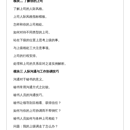
模块二 了解你的上司
了解上司的人际风格。
上司人际风格指标模板。
怎样和你的上司相处。
如何对待不同类型的上司。
站在下级的位置上思考上级的事。
与上级相处三大注意事项。
上司的行程安排。
处理和上司的关系应对之道实例解析。
模块三 人际沟通与工作协调技巧
沟通对于秘书的意义。
秘书常用沟通方式之比较。
秘书人员的沟通技巧。
秘书让领导刮目相看、获得信任？
如何与你的上司协调而不帮倒忙？
秘书人员如何与各种上司相处？
问题：我的上级调走了怎么办？