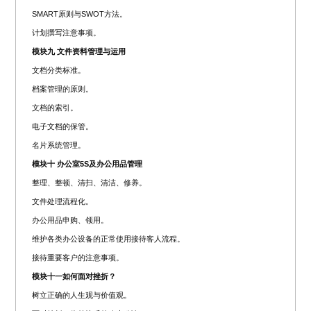
SMART原则与SWOT方法。
计划撰写注意事项。
模块九 文件资料管理与运用
文档分类标准。
档案管理的原则。
文档的索引。
电子文档的保管。
名片系统管理。
模块十 办公室5S及办公用品管理
整理、整顿、清扫、清洁、修养。
文件处理流程化。
办公用品申购、领用。
维护各类办公设备的正常使用接待客人流程。
接待重要客户的注意事项。
模块十一如何面对挫折？
树立正确的人生观与价值观。