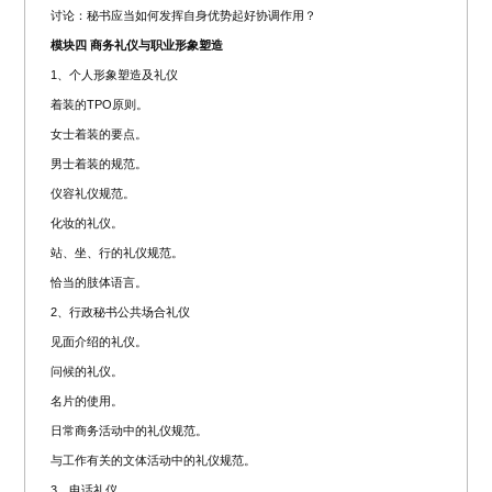
讨论：秘书应当如何发挥自身优势起好协调作用？
模块四 商务礼仪与职业形象塑造
1、个人形象塑造及礼仪
着装的TPO原则。
女士着装的要点。
男士着装的规范。
仪容礼仪规范。
化妆的礼仪。
站、坐、行的礼仪规范。
恰当的肢体语言。
2、行政秘书公共场合礼仪
见面介绍的礼仪。
问候的礼仪。
名片的使用。
日常商务活动中的礼仪规范。
与工作有关的文体活动中的礼仪规范。
3、电话礼仪