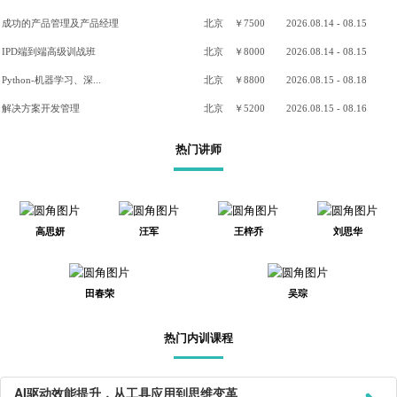
成功的产品管理及产品经理
北京
￥7500
2026.08.14 - 08.15
IPD端到端高级训战班
北京
￥8000
2026.08.14 - 08.15
Python-机器学习、深...
北京
￥8800
2026.08.15 - 08.18
解决方案开发管理
北京
￥5200
2026.08.15 - 08.16
热门讲师
高思妍
汪军
王梓乔
刘思华
田春荣
吴琮
热门内训课程
AI驱动效能提升，从工具应用到思维变革