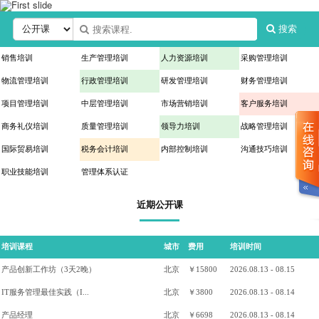
搜索
销售培训
生产管理培训
人力资源培训
采购管理培训
物流管理培训
行政管理培训
研发管理培训
财务管理培训
项目管理培训
中层管理培训
市场营销培训
客户服务培训
商务礼仪培训
质量管理培训
领导力培训
战略管理培训
国际贸易培训
税务会计培训
内部控制培训
沟通技巧培训
职业技能培训
管理体系认证
近期公开课
培训课程
城市
费用
培训时间
产品创新工作坊（3天2晚）
北京
￥15800
2026.08.13 - 08.15
IT服务管理最佳实践（I...
北京
￥3800
2026.08.13 - 08.14
产品经理
北京
￥6698
2026.08.13 - 08.14