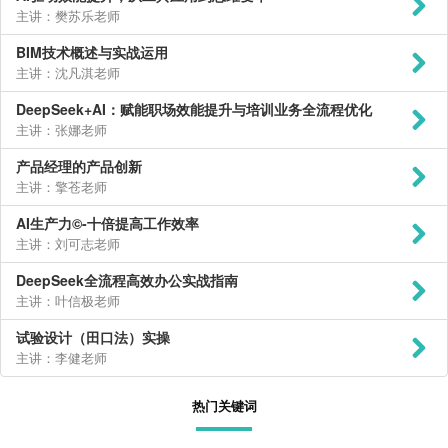
主讲：樊苏乐老师
BIM技术概述与实战运用
主讲：沈凡淇老师
DeepSeek+AI：赋能职场效能提升与培训业务全流程优化
主讲：张娜老师
产品经理的产品创新
主讲：擎苍老师
AI生产力©-十倍提高工作效率
主讲：刘可志老师
DeepSeek全流程高效办公实战指南
主讲：叶信极老师
试验设计（田口法）实操
主讲：李健老师
热门关键词