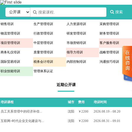
搜索
销售培训
生产管理培训
人力资源培训
采购管理培训
物流管理培训
行政管理培训
研发管理培训
财务管理培训
项目管理培训
中层管理培训
市场营销培训
客户服务培训
商务礼仪培训
质量管理培训
领导力培训
战略管理培训
国际贸易培训
税务会计培训
内部控制培训
沟通技巧培训
职业技能培训
管理体系认证
近期公开课
培训课程
城市
费用
培训时间
员工关系管理中的经济补偿...
沈阳
￥2200
2026.08.19 - 08.20
互联网+时代企业文化建设与...
沈阳
￥2200
2026.08.31 - 09.01