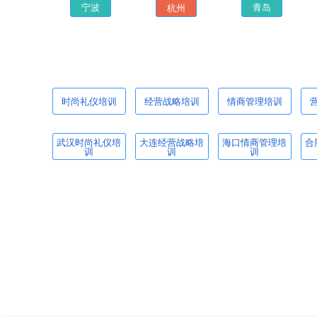
杭州
宁波
青岛
时尚礼仪培训
经营战略培训
情商管理培训
武汉时尚礼仪培
大连经营战略培
海口情商管理培
合
训
训
训