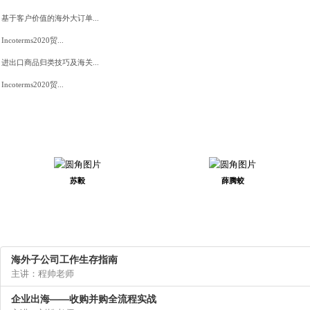
基于客户价值的海外大订单...
Incoterms2020贸...
进出口商品归类技巧及海关...
Incoterms2020贸...
苏毅
薛腾蛟
海外子公司工作生存指南
主讲：程帅老师
企业出海——收购并购全流程实战