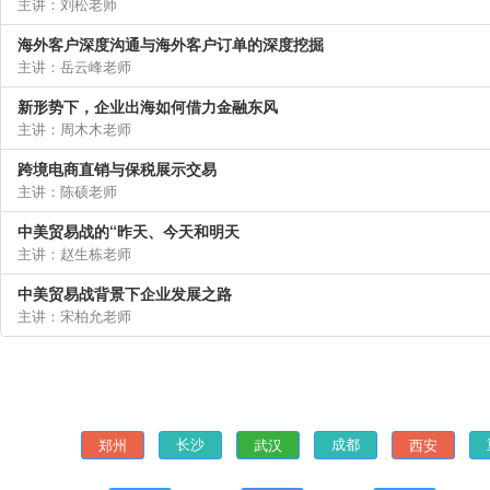
主讲：刘松老师
海外客户深度沟通与海外客户订单的深度挖掘
主讲：岳云峰老师
新形势下，企业出海如何借力金融东风
主讲：周木木老师
跨境电商直销与保税展示交易
主讲：陈硕老师
中美贸易战的“昨天、今天和明天
主讲：赵生栋老师
中美贸易战背景下企业发展之路
主讲：宋柏允老师
郑州
武汉
西安
长沙
成都