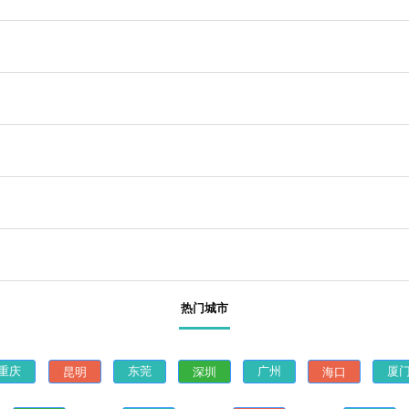
热门城市
昆明
深圳
海口
重庆
东莞
广州
厦