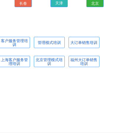
长春
北京
天津
客户服务管理培
管理模式培训
大订单销售培训
训
上海客户服务管
北京管理模式培
福州大订单销售
理培训
训
培训