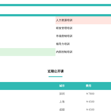
人力资源培训
研发管理培训
市场营销培训
领导力培训
内部控制培训
近期公开课
城市
费用
深圳
￥7800
上海
￥4500
成都
￥4500