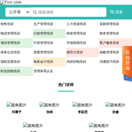
搜索
销售培训
生产管理培训
人力资源培训
采购管理培训
物流管理培训
行政管理培训
研发管理培训
财务管理培训
项目管理培训
中层管理培训
市场营销培训
客户服务培训
商务礼仪培训
质量管理培训
领导力培训
战略管理培训
国际贸易培训
税务会计培训
内部控制培训
沟通技巧培训
职业技能培训
管理体系认证
热门讲师
闫骞予
张斌
李延罡
孙健