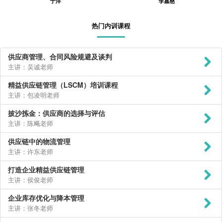
于洋
李嘉慈
热门内训课程
供应商管理、合同风险规避及谈判
主讲：吴诚老师
精益供应链管理（LSCM）培训课程
主讲：包凌明老师
披沙拣金：供应商的选择与评估
主讲：陈飚老师
供应链中的物流管理
主讲：许东老师
打造企业精益供应链管理
主讲：侯俊老师
企业库存优化与降本管理
主讲：张冬老师