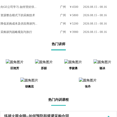
向GE公司学习-如何管好供...
广州
￥4500
2026.08.15 - 08.16
资源整合模式下的采购技术
广州
￥5800
2026.08.15 - 08.16
降低采购成本及供应商谈判...
广州
￥5200
2026.08.15 - 08.16
采购谈判战略规划与执行
广州
￥3980
2026.08.15 - 08.16
热门讲师
区艳芳
苏丽
李骏勇
骆冰
胡佩花
张丹
热门内训课程
练就火眼金睛--如何预防和规避采购合同