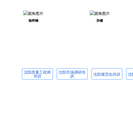
杨梓楠
孙健
沈阳质量工程师
沈阳市场调研培
沈阳规范化培训
沈
培训
训