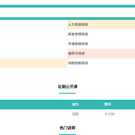
人力资源培训
研发管理培训
市场营销培训
领导力培训
内部控制培训
近期公开课
城市
费用
沈阳
￥2200
热门讲师