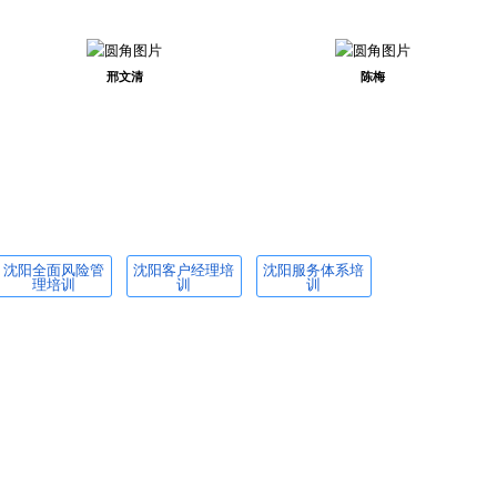
邢文清
陈梅
沈阳全面风险管
沈阳客户经理培
沈阳服务体系培
理培训
训
训